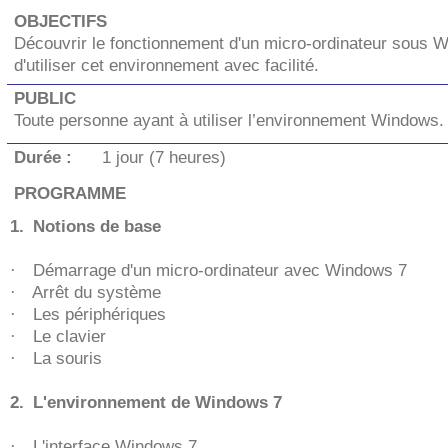
OBJECTIFS
Découvrir le fonctionnement d'un micro-ordinateur sous 
d'utiliser cet environnement avec facilité.
PUBLIC
Toute personne ayant à utiliser l’environnement Windows.
Durée :
1 jour (7 heures)
PROGRAMME
1.
Notions de base
·
Démarrage d'un micro-ordinateur avec Windows 7
·
Arrêt du système
·
Les périphériques
·
Le clavier
·
La souris
2.
L'environnement de Windows 7
·
L'interface Windows 7